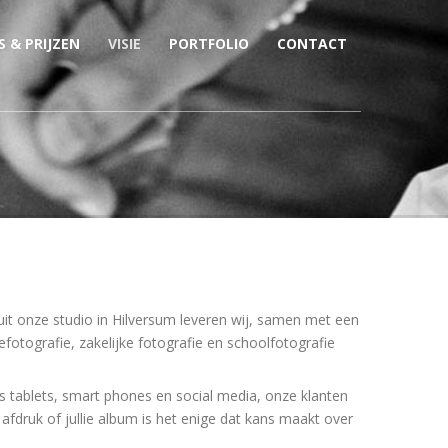
S & PRIJZEN
VISIE
PORTFOLIO
CONTACT
it onze studio in Hilversum leveren wij, samen met een
fotografie, zakelijke fotografie en schoolfotografie
als tablets, smart phones en social media, onze klanten
 afdruk of jullie album is het enige dat kans maakt over