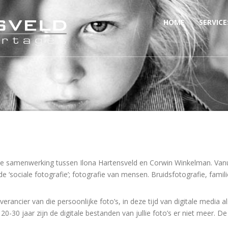
HOME
SERVICE
nse samenwerking tussen Ilona Hartensveld en Corwin Winkelman. Vanu
ociale fotografie’; fotografie van mensen. Bruidsfotografie, familie
verancier van die persoonlijke foto’s, in deze tijd van digitale media 
-30 jaar zijn de digitale bestanden van jullie foto’s er niet meer. De