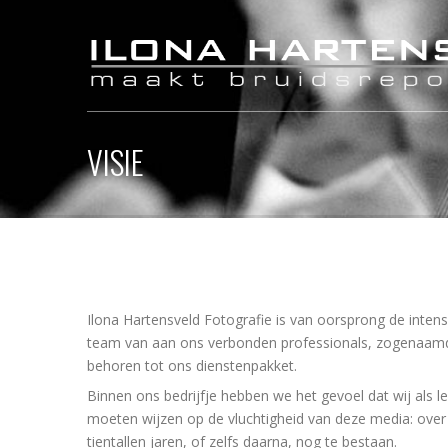
VISIE
Ilona Hartensveld Fotografie is van oorsprong de inte
team van aan ons verbonden professionals, zogenaamde ‘s
behoren tot ons dienstenpakket.
Binnen ons bedrijfje hebben we het gevoel dat wij als le
moeten wijzen op de vluchtigheid van deze media: over 20
tientallen jaren, of zelfs daarna, nog te bestaan.