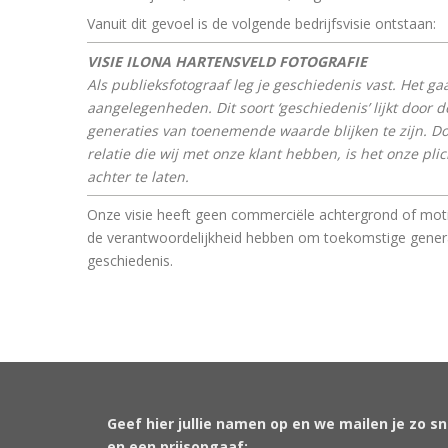
Vanuit dit gevoel is de volgende bedrijfsvisie ontstaan:
VISIE ILONA HARTENSVELD FOTOGRAFIE
Als publieksfotograaf leg je geschiedenis vast.
Het gaa
aangelegenheden. Dit soort ‘geschiedenis’ lijkt door
generaties van toenemende waarde blijken te zijn.
Do
relatie die wij met onze klant hebben, is het onze pli
achter te laten.
Onze visie heeft geen commerciële achtergrond of motiv
de verantwoordelijkheid hebben om toekomstige generat
geschiedenis.
Geef hier jullie namen op en we mailen je zo s
en een prijsopgaaf: